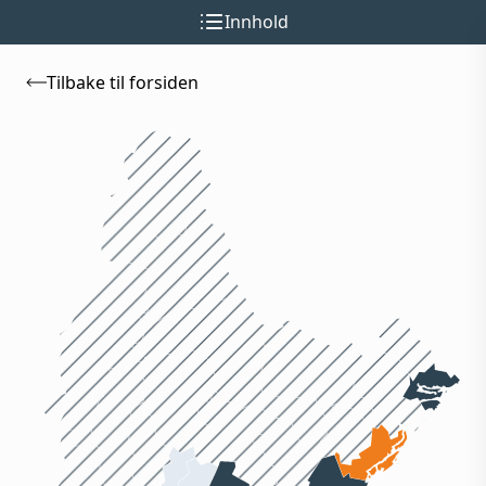
Innhold
Tilbake til forsiden