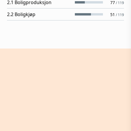
2.1 Boligproduksjon
77
/
119
2.2 Boligkjøp
51
/
119