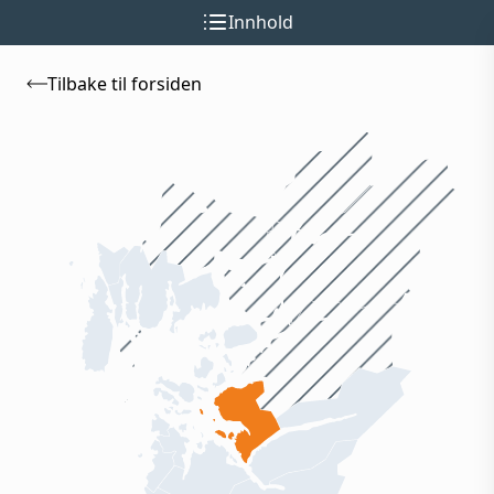
Innhold
Tilbake til forsiden