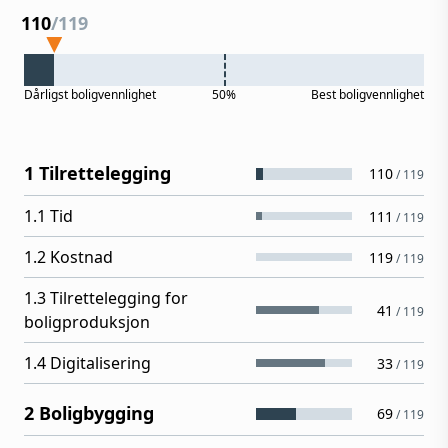
110
/
119
Dårligst
boligvennlighet
50%
Best
boligvennlighet
1 Tilrettelegging
110
/
119
1.1 Tid
111
/
119
1.2 Kostnad
119
/
119
1.3 Tilrettelegging for
41
/
119
boligproduksjon
1.4 Digitalisering
33
/
119
2 Boligbygging
69
/
119