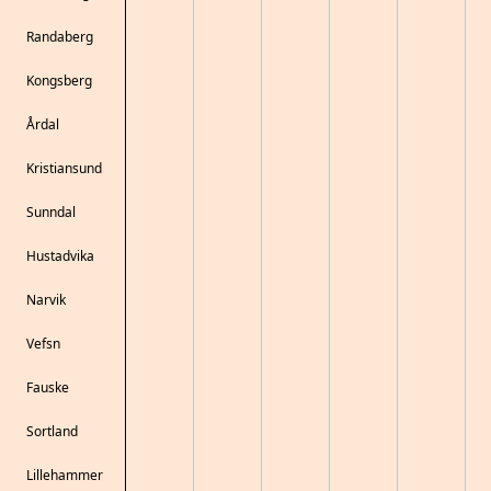
Randaberg
Kongsberg
Årdal
Kristiansund
Sunndal
Hustadvika
Narvik
Vefsn
Fauske
Sortland
Lillehammer