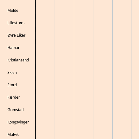
Molde
Lillestrøm
Øvre Eiker
Hamar
Kristiansand
Skien
Stord
Færder
Grimstad
Kongsvinger
Malvik