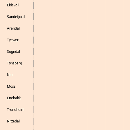
Eidsvoll
Sandefjord
Arendal
Tysvær
Sogndal
Tønsberg
Nes
Moss
Enebakk
Trondheim
Nittedal