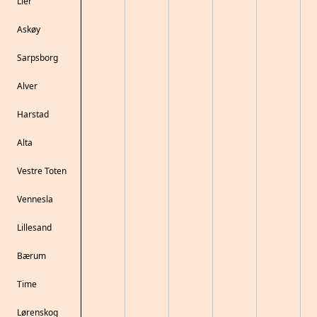
Lier
Askøy
Sarpsborg
Alver
Harstad
Alta
Vestre Toten
Vennesla
Lillesand
Bærum
Time
Lørenskog