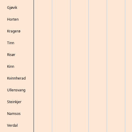
Gjøvik
Horten
Kragerø
Tinn
Risør
Kinn
Kvinnherad
Ullensvang
Steinkjer
Namsos
Verdal