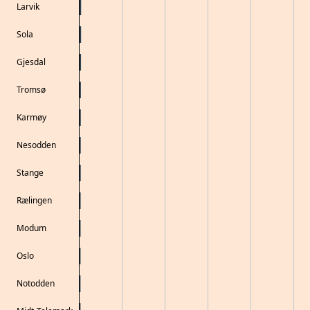
Larvik
Sola
Gjesdal
Tromsø
Karmøy
Nesodden
Stange
Rælingen
Modum
Oslo
Notodden