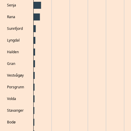
Senja
Rana
Sunnfjord
Lyngdal
Halden
Gran
Vestvågøy
Porsgrunn
Volda
Stavanger
Bodø