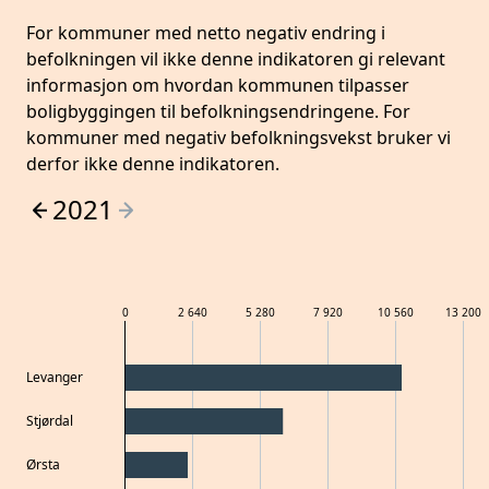
For kommuner med netto negativ endring i
befolkningen vil ikke denne indikatoren gi relevant
informasjon om hvordan kommunen tilpasser
boligbyggingen til befolkningsendringene. For
kommuner med negativ befolkningsvekst bruker vi
derfor ikke denne indikatoren.
2021
0
2 640
5 280
7 920
10 560
13 200
Levanger
Stjørdal
Ørsta