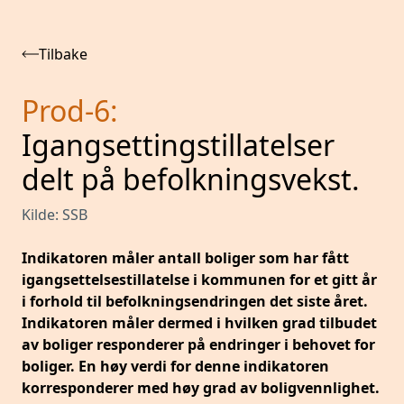
Tilbake
Prod-6
:
Igangsettingstillatelser
delt på befolkningsvekst.
Kilde:
SSB
Indikatoren måler antall boliger som har fått
igangsettelsestillatelse i kommunen for et gitt år
i forhold til befolkningsendringen det siste året.
Indikatoren måler dermed i hvilken grad tilbudet
av boliger responderer på endringer i behovet for
boliger. En høy verdi for denne indikatoren
korresponderer med høy grad av boligvennlighet.