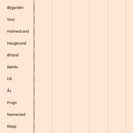
Øygarden
Voss
Holmestrand
Haugesund
Ørland
Bømlo
Hå
Ås
Frogn
Nannestad
Klepp