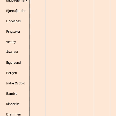
Midt-Telemark
Bjørnafjorden
Lindesnes
Ringsaker
Vestby
Ålesund
Eigersund
Bergen
Indre Østfold
Bamble
Ringerike
Drammen