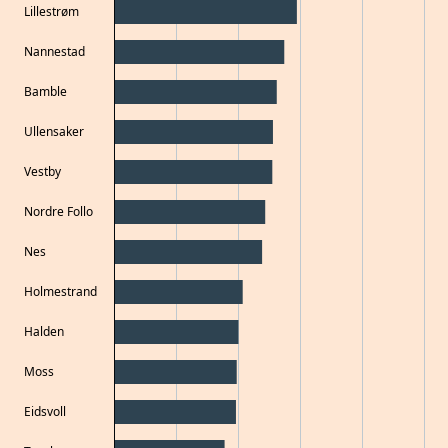
Lillestrøm
Nannestad
Bamble
Ullensaker
Vestby
Nordre Follo
Nes
Holmestrand
Halden
Moss
Eidsvoll