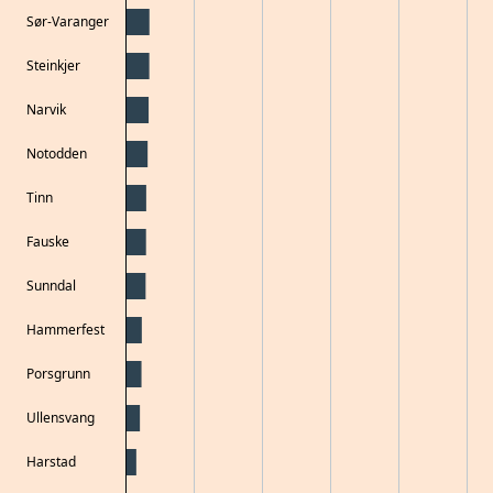
Sør-Varanger
Steinkjer
Narvik
Notodden
Tinn
Fauske
Sunndal
Hammerfest
Porsgrunn
Ullensvang
Harstad