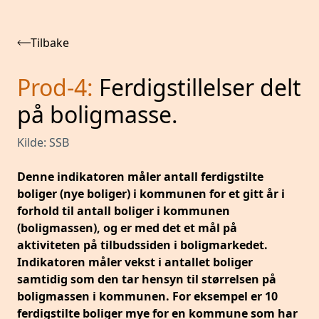
Tilbake
Prod-4
:
Ferdigstillelser delt
på boligmasse.
Kilde:
SSB
Denne indikatoren måler antall ferdigstilte
boliger (nye boliger) i kommunen for et gitt år i
forhold til antall boliger i kommunen
(boligmassen), og er med det et mål på
aktiviteten på tilbudssiden i boligmarkedet.
Indikatoren måler vekst i antallet boliger
samtidig som den tar hensyn til størrelsen på
boligmassen i kommunen. For eksempel er 10
ferdigstilte boliger mye for en kommune som har