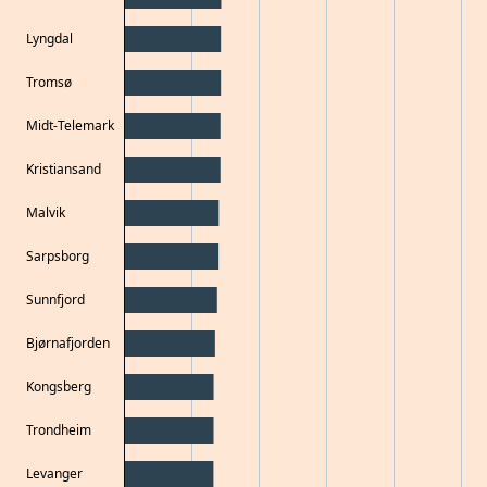
Lyngdal
Tromsø
Midt-Telemark
Kristiansand
Malvik
Sarpsborg
Sunnfjord
Bjørnafjorden
Kongsberg
Trondheim
Levanger