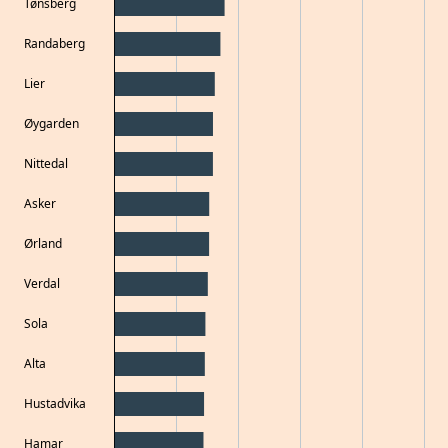
Tønsberg
Randaberg
Lier
Øygarden
Nittedal
Asker
Ørland
Verdal
Sola
Alta
Hustadvika
Hamar