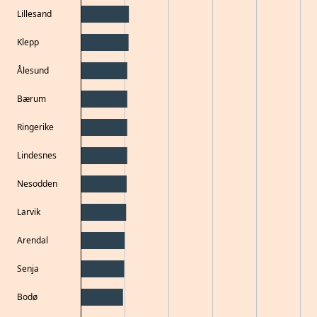
Lillesand
Klepp
Ålesund
Bærum
Ringerike
Lindesnes
Nesodden
Larvik
Arendal
Senja
Bodø