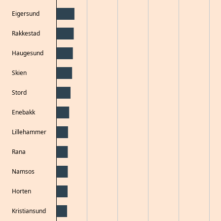
Eigersund
Rakkestad
Haugesund
Skien
Stord
Enebakk
Lillehammer
Rana
Namsos
Horten
Kristiansund