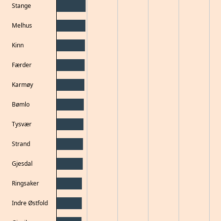
Stange
Melhus
Kinn
Færder
Karmøy
Bømlo
Tysvær
Strand
Gjesdal
Ringsaker
Indre Østfold