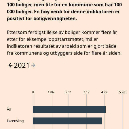
100 boliger, men lite for en kommune som har 100
000 boliger. En høy verdi for denne indikatoren er
positivt for boligvennligheten.
Ettersom ferdigstillelse av boliger kommer flere år
etter for eksempel oppstartsmøtet, måler
indikatoren resultatet av arbeid som er gjort både
fra kommunens og utbyggers side for flere år siden.
2021
0
1.06
2.11
3.17
4.22
5.28
Ås
Lørenskog