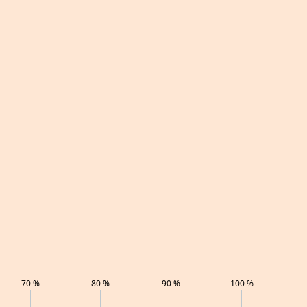
70
%
80
%
90
%
100
%