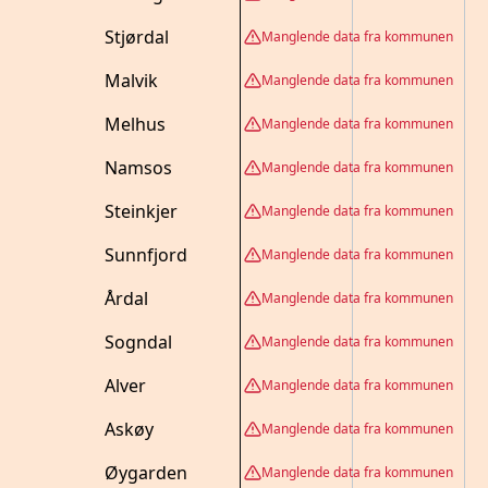
Stjørdal
Manglende data fra kommunen
Malvik
Manglende data fra kommunen
Melhus
Manglende data fra kommunen
Namsos
Manglende data fra kommunen
Steinkjer
Manglende data fra kommunen
Sunnfjord
Manglende data fra kommunen
Årdal
Manglende data fra kommunen
Sogndal
Manglende data fra kommunen
Alver
Manglende data fra kommunen
Askøy
Manglende data fra kommunen
Øygarden
Manglende data fra kommunen