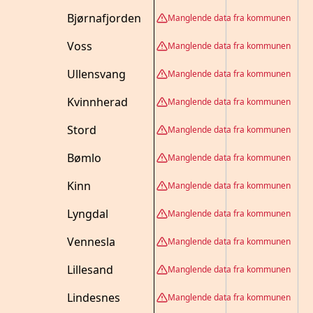
Bjørnafjorden
Manglende data fra kommunen
Voss
Manglende data fra kommunen
Ullensvang
Manglende data fra kommunen
Kvinnherad
Manglende data fra kommunen
Stord
Manglende data fra kommunen
Bømlo
Manglende data fra kommunen
Kinn
Manglende data fra kommunen
Lyngdal
Manglende data fra kommunen
Vennesla
Manglende data fra kommunen
Lillesand
Manglende data fra kommunen
Lindesnes
Manglende data fra kommunen