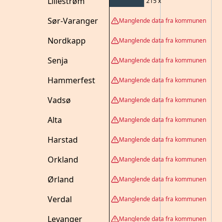
Lillestrøm
215
x
Sør-Varanger
Manglende data fra kommunen
Nordkapp
Manglende data fra kommunen
Senja
Manglende data fra kommunen
Hammerfest
Manglende data fra kommunen
Vadsø
Manglende data fra kommunen
Alta
Manglende data fra kommunen
Harstad
Manglende data fra kommunen
Orkland
Manglende data fra kommunen
Ørland
Manglende data fra kommunen
Verdal
Manglende data fra kommunen
Levanger
Manglende data fra kommunen